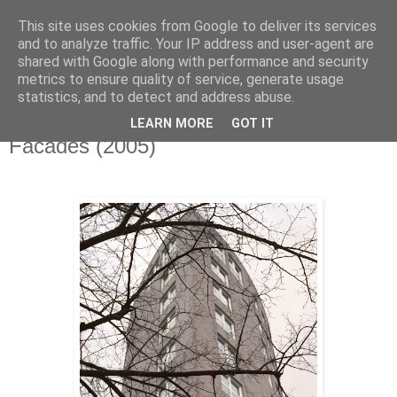
This site uses cookies from Google to deliver its services
Stephanie Gerner
and to analyze traffic. Your IP address and user-agent are
shared with Google along with performance and security
metrics to ensure quality of service, generate usage
statistics, and to detect and address abuse.
▼
LEARN MORE
GOT IT
Facades (2005)