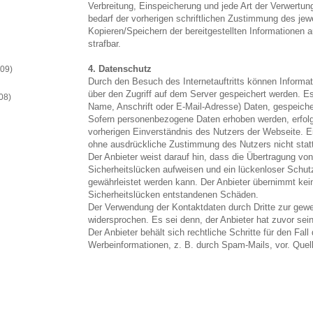
Verbreitung, Einspeicherung und jede Art der Verwertu
bedarf der vorherigen schriftlichen Zustimmung des jew
Kopieren/Speichern der bereitgestellten Informationen a
strafbar.
4. Datenschutz
009)
Durch den Besuch des Internetauftritts können Informat
über den Zugriff auf dem Server gespeichert werden. 
08)
Name, Anschrift oder E-Mail-Adresse) Daten, gespeiche
Sofern personenbezogene Daten erhoben werden, erfolgt
vorherigen Einverständnis des Nutzers der Webseite. Ei
ohne ausdrückliche Zustimmung des Nutzers nicht statt
Der Anbieter weist darauf hin, dass die Übertragung von 
Sicherheitslücken aufweisen und ein lückenloser Schutz 
gewährleistet werden kann. Der Anbieter übernimmt kein
Sicherheitslücken entstandenen Schäden.
Der Verwendung der Kontaktdaten durch Dritte zur gewe
widersprochen. Es sei denn, der Anbieter hat zuvor seine 
Der Anbieter behält sich rechtliche Schritte für den Fa
Werbeinformationen, z. B. durch Spam-Mails, vor. Quel