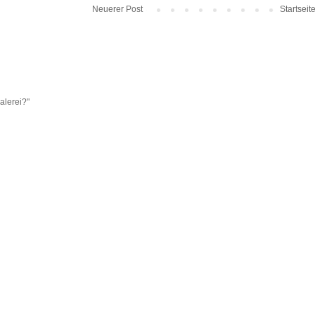
Neuerer Post
Startseit
alerei?"