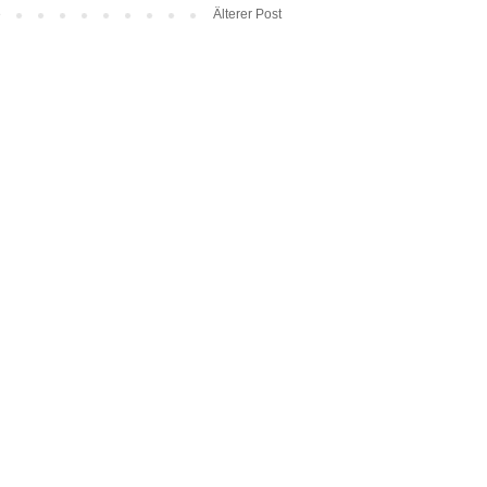
e
Älterer Post