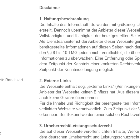
Disclaimer
1. Haftungsbeschränkung
Die Inhalte des Internetauftritts wurden mit größtmögl
erstellt. Dennoch übernimmt der Anbieter dieser Webseit
Vollständigkeit und Richtigkeit der bereitgestellten Seit
Als Diensteanbieter ist der Anbieter dieser Webseite g
bereitgestellte Informationen auf diesen Seiten nach d
den §§ 8 bis 10 TMG jedoch nicht verpflichtet, die übe
Informationen zu überwachen. Eine Entfernung oder Spe
dem Zeitpunkt der Kenntnis einer konkreten Rechtsverl
Zeitpunkt der Kenntniserlangung möglich.
efe Rand stört
2. Externe Links
Die Webseite enthält sog. „externe Links“ (Verlinkungen
Anbieter der Webseite keinen Einfluss hat. Aus diesem 
auch keine Gewähr übernehmen.
Für die Inhalte und Richtigkeit der bereitgestellten Infor
verlinkten Webseite verantwortlich. Zum Zeitpunkt der
erkennbar. Bei Bekanntwerden einer solchen Rechtsverl
3. Urheberrecht/Leistungsschutzrecht
Die auf dieser Webseite veröffentlichten Inhalte, Werke 
)
dem deutschen Urheberrecht und Leistungsschutzrecht. J