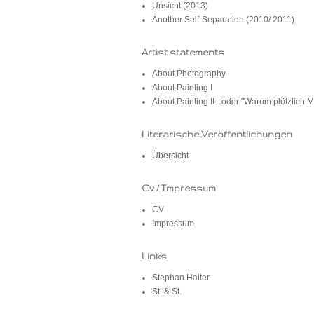
Unsicht (2013)
Another Self-Separation (2010/ 2011)
Artist statements
About Photography
About Painting I
About Painting II - oder "Warum plötzlich M
Literarische Veröffentlichungen
Übersicht
Cv / Impressum
CV
Impressum
Links
Stephan Halter
St. & St.