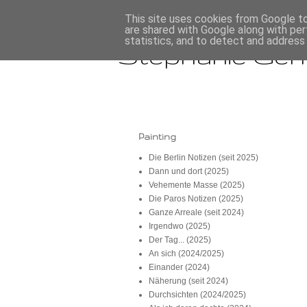
This site uses cookies from Google to 
are shared with Google along with per
statistics, and to detect and address
Stephanie Ger
Painting
Die Berlin Notizen (seit 2025)
Dann und dort (2025)
Vehemente Masse (2025)
Die Paros Notizen (2025)
Ganze Arreale (seit 2024)
Irgendwo (2025)
Der Tag... (2025)
An sich (2024/2025)
Einander (2024)
Näherung (seit 2024)
Durchsichten (2024/2025)